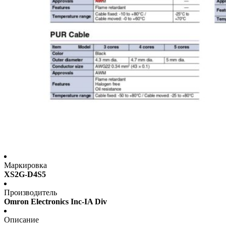
Маркировка
XS2G-D4S5
Производитель
Omron Electronics Inc-IA Div
Описание