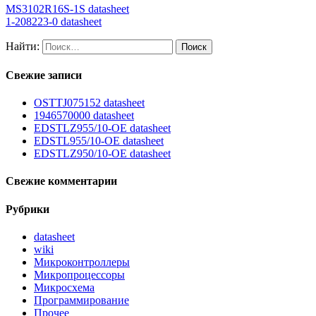
MS3102R16S-1S datasheet
1-208223-0 datasheet
Найти:
Свежие записи
OSTTJ075152 datasheet
1946570000 datasheet
EDSTLZ955/10-OE datasheet
EDSTL955/10-OE datasheet
EDSTLZ950/10-OE datasheet
Свежие комментарии
Рубрики
datasheet
wiki
Микроконтроллеры
Микропроцессоры
Микросхема
Программирование
Прочее