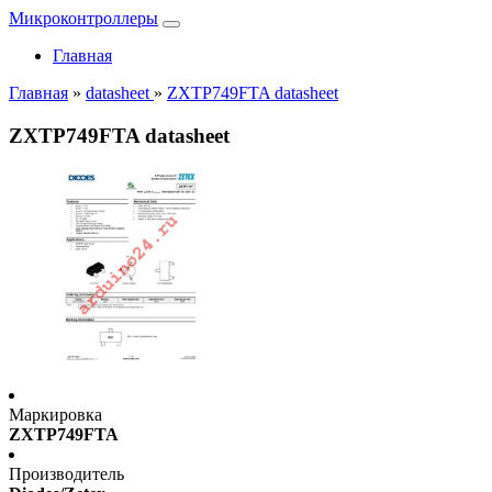
Микроконтроллеры
Главная
Главная
»
datasheet
»
ZXTP749FTA datasheet
ZXTP749FTA datasheet
Маркировка
ZXTP749FTA
Производитель