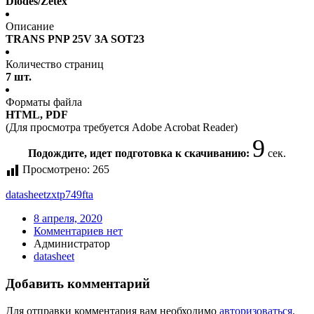
Diodes/Zetex
Описание
TRANS PNP 25V 3A SOT23
Количество страниц
7 шт.
Форматы файла
HTML, PDF
(Для просмотра требуется Adobe Acrobat Reader)
9
Подождите, идет подготовка к скачиванию:
сек.
Просмотрено:
265
datasheet
zxtp749fta
8 апреля, 2020
Комментариев нет
Администратор
datasheet
Добавить комментарий
Для отправки комментария вам необходимо
авторизоваться
.