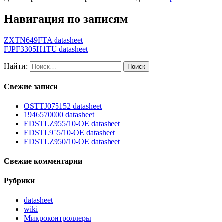
Навигация по записям
ZXTN649FTA datasheet
FJPF3305H1TU datasheet
Найти:
Свежие записи
OSTTJ075152 datasheet
1946570000 datasheet
EDSTLZ955/10-OE datasheet
EDSTL955/10-OE datasheet
EDSTLZ950/10-OE datasheet
Свежие комментарии
Рубрики
datasheet
wiki
Микроконтроллеры