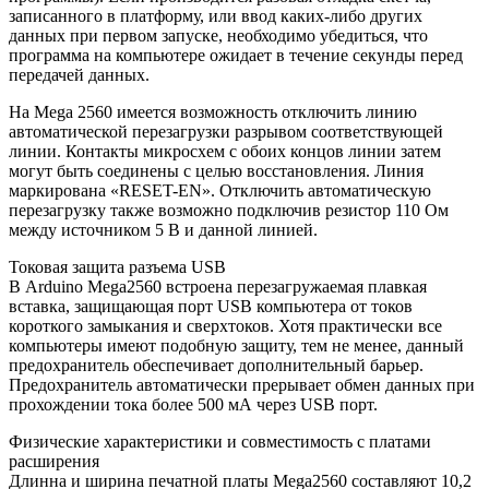
записанного в платформу, или ввод каких-либо других
данных при первом запуске, необходимо убедиться, что
программа на компьютере ожидает в течение секунды перед
передачей данных.
На Mega 2560 имеется возможность отключить линию
автоматической перезагрузки разрывом соответствующей
линии. Контакты микросхем с обоих концов линии затем
могут быть соединены с целью восстановления. Линия
маркирована «RESET-EN». Отключить автоматическую
перезагрузку также возможно подключив резистор 110 Ом
между источником 5 В и данной линией.
Токовая защита разъема USB
В Arduino Mega2560 встроена перезагружаемая плавкая
вставка, защищающая порт USB компьютера от токов
короткого замыкания и сверхтоков. Хотя практически все
компьютеры имеют подобную защиту, тем не менее, данный
предохранитель обеспечивает дополнительный барьер.
Предохранитель автоматически прерывает обмен данных при
прохождении тока более 500 мА через USB порт.
Физические характеристики и совместимость с платами
расширения
Длинна и ширина печатной платы Mega2560 составляют 10,2