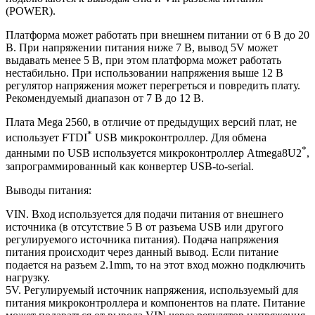
(POWER).
Платформа может работать при внешнем питании от 6 В до 20
В. При напряжении питания ниже 7 В, вывод 5V может
выдавать менее 5 В, при этом платформа может работать
нестабильно. При использовании напряжения выше 12 В
регулятор напряжения может перегреться и повредить плату.
Рекомендуемый диапазон от 7 В до 12 В.
Плата Mega 2560, в отличие от предыдущих версий плат, не
*
использует FTDI
USB микроконтроллер. Для обмена
*
данными по USB используется микроконтроллер Atmega8U2
,
запрограммированный как конвертер USB-to-serial.
Выводы питания:
VIN. Вход используется для подачи питания от внешнего
источника (в отсутствие 5 В от разъема USB или другого
регулируемого источника питания). Подача напряжения
питания происходит через данный вывод. Если питание
подается на разъем 2.1mm, то на этот вход можно подключить
нагрузку.
5V. Регулируемый источник напряжения, используемый для
питания микроконтроллера и компонентов на плате. Питание