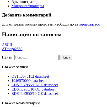
Администратор
Микроконтроллеры
Добавить комментарий
Для отправки комментария вам необходимо
авторизоваться
.
Навигация по записям
ASCII
ATmega2560
Найти:
Свежие записи
OSTTJ075152 datasheet
1946570000 datasheet
EDSTLZ955/10-OE datasheet
EDSTL955/10-OE datasheet
EDSTLZ950/10-OE datasheet
Свежие комментарии