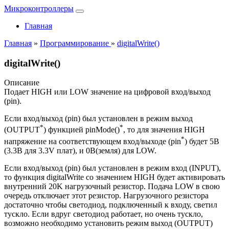
Микроконтроллеры
Главная
Главная
»
Программирование
»
digitalWrite()
digitalWrite()
Описание
Подает HIGH или LOW значение на цифровой вход/выход
(pin).
Если вход/выход (pin) был установлен в режим выход
*
*
(OUTPUT
) функцией pinMode()
, то для значения HIGH
*
напряжение на соответствующем вход/выходе (pin
) будет 5В
(3.3В для 3.3V плат), и 0В(земля) для LOW.
Если вход/выход (pin) был установлен в режим вход (INPUT),
то функция digitalWrite со значением HIGH будет активировать
внутренний 20K нагрузочный резистор. Подача LOW в свою
очередь отключает этот резистор. Нагрузочного резистора
достаточно чтобы светодиод, подключенный к входу, светил
тускло. Если вдруг светодиод работает, но очень тускло,
возможно необходимо установить режим выход (OUTPUT)