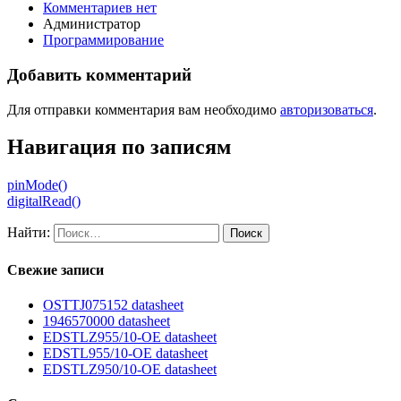
Комментариев нет
Администратор
Программирование
Добавить комментарий
Для отправки комментария вам необходимо
авторизоваться
.
Навигация по записям
pinMode()
digitalRead()
Найти:
Свежие записи
OSTTJ075152 datasheet
1946570000 datasheet
EDSTLZ955/10-OE datasheet
EDSTL955/10-OE datasheet
EDSTLZ950/10-OE datasheet