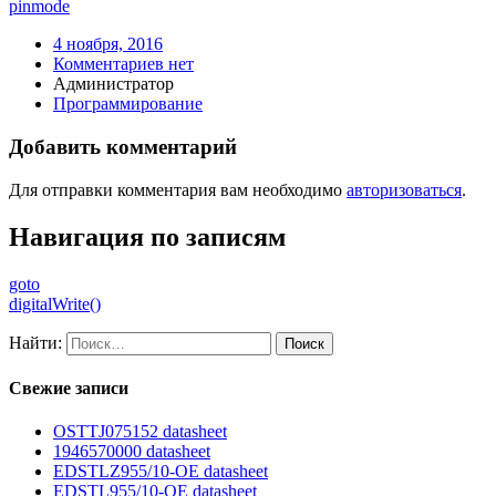
pinmode
4 ноября, 2016
Комментариев нет
Администратор
Программирование
Добавить комментарий
Для отправки комментария вам необходимо
авторизоваться
.
Навигация по записям
goto
digitalWrite()
Найти:
Свежие записи
OSTTJ075152 datasheet
1946570000 datasheet
EDSTLZ955/10-OE datasheet
EDSTL955/10-OE datasheet