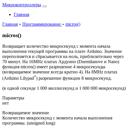
Микроконтроллеры
Главная
Главная
»
Программирование
»
micros()
micros()
Возвращает количество микросекунд с момента начала
выполнения текущей программы на плате Arduino. Значение
переполняется и сбрасывается на ноль, приблизительно через
70 минут. На 16MHz платах Ардуино (Duemilanove и Nano)
функция micros() имеет разрешение 4 микросекунды
(возвращаемое значение всегда кратно 4). На 8MHz платах
*
(Arduino Lilypad
) разрешение функции 8 микросекунд.
(в одной секунде 1 000 миллисекунд и 1 000 000 микросекунд)
Параметры
нет
Возвращаемое значение
Количество микросекунд с момента начала выполнения
программы. (unsigned long)