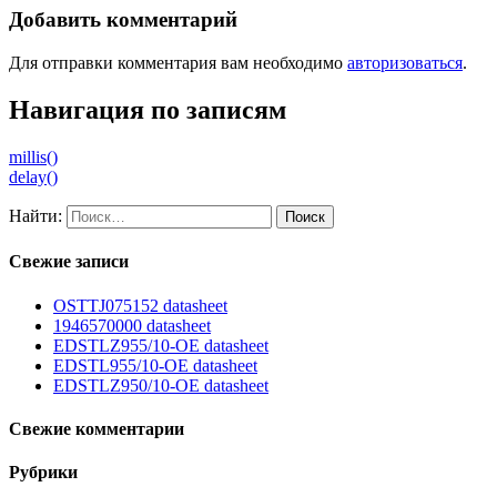
Добавить комментарий
Для отправки комментария вам необходимо
авторизоваться
.
Навигация по записям
millis()
delay()
Найти:
Свежие записи
OSTTJ075152 datasheet
1946570000 datasheet
EDSTLZ955/10-OE datasheet
EDSTL955/10-OE datasheet
EDSTLZ950/10-OE datasheet
Свежие комментарии
Рубрики