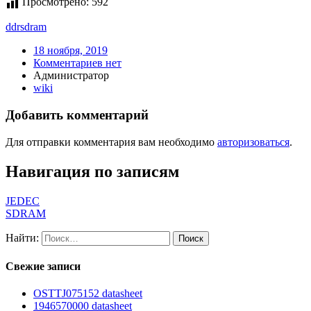
Просмотрено:
592
ddr
sdram
18 ноября, 2019
Комментариев нет
Администратор
wiki
Добавить комментарий
Для отправки комментария вам необходимо
авторизоваться
.
Навигация по записям
JEDEC
SDRAM
Найти:
Свежие записи
OSTTJ075152 datasheet
1946570000 datasheet