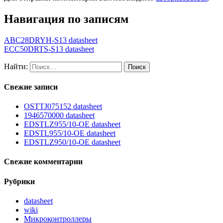
Навигация по записям
ABC28DRYH-S13 datasheet
ECC50DRTS-S13 datasheet
Найти:
Свежие записи
OSTTJ075152 datasheet
1946570000 datasheet
EDSTLZ955/10-OE datasheet
EDSTL955/10-OE datasheet
EDSTLZ950/10-OE datasheet
Свежие комментарии
Рубрики
datasheet
wiki
Микроконтроллеры