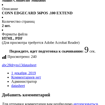
Sullins Connector Solutions
Описание
CONN EDGECARD 56POS .100 EXTEND
Количество страниц
2 шт.
Форматы файла
HTML, PDF
(Для просмотра требуется Adobe Acrobat Reader)
9
Подождите, идет подготовка к скачиванию:
сек.
Просмотрено:
240
abc28dryns13
datasheet
1 декабря, 2019
Комментариев нет
Администратор
datasheet
Добавить комментарий
Для отправки комментария вам необходимо
авторизоваться
.