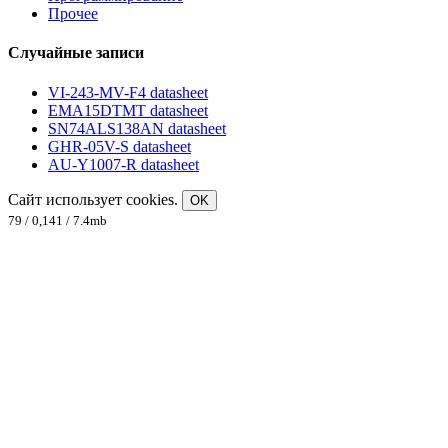
Прочее
Случайные записи
VI-243-MV-F4 datasheet
EMA15DTMT datasheet
SN74ALS138AN datasheet
GHR-05V-S datasheet
AU-Y1007-R datasheet
Сайт использует cookies.
OK
79 / 0,141 / 7.4mb