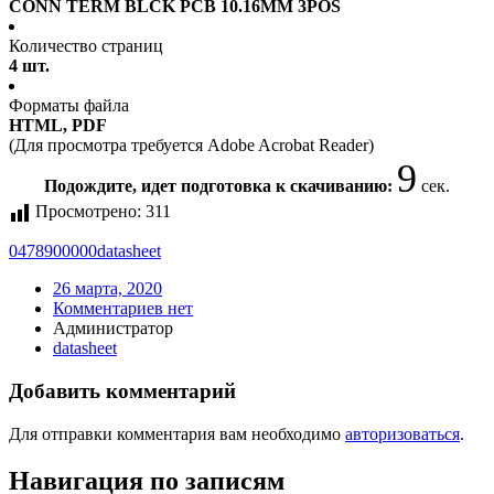
CONN TERM BLCK PCB 10.16MM 3POS
Количество страниц
4 шт.
Форматы файла
HTML, PDF
(Для просмотра требуется Adobe Acrobat Reader)
9
Подождите, идет подготовка к скачиванию:
сек.
Просмотрено:
311
0478900000
datasheet
26 марта, 2020
Комментариев нет
Администратор
datasheet
Добавить комментарий
Для отправки комментария вам необходимо
авторизоваться
.
Навигация по записям