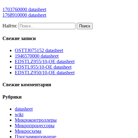
1703760000 datasheet
1768910000 datasheet
Найти:
Свежие записи
OSTTJ075152 datasheet
1946570000 datasheet
EDSTLZ955/10-OE datasheet
EDSTL955/10-OE datasheet
EDSTLZ950/10-OE datasheet
Свежие комментарии
Рубрики
datasheet
wiki
Микроконтроллеры
Микропроцессоры
Микросхема
Программирование