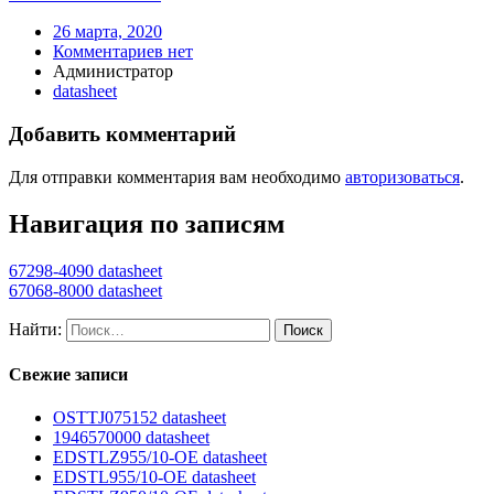
26 марта, 2020
Комментариев нет
Администратор
datasheet
Добавить комментарий
Для отправки комментария вам необходимо
авторизоваться
.
Навигация по записям
67298-4090 datasheet
67068-8000 datasheet
Найти:
Свежие записи
OSTTJ075152 datasheet
1946570000 datasheet
EDSTLZ955/10-OE datasheet
EDSTL955/10-OE datasheet