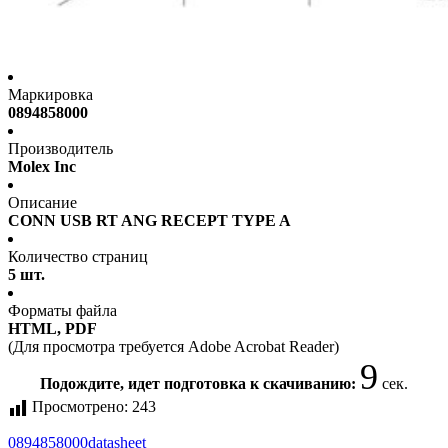
Маркировка
0894858000
Производитель
Molex Inc
Описание
CONN USB RT ANG RECEPT TYPE A
Количество страниц
5 шт.
Форматы файла
HTML, PDF
(Для просмотра требуется Adobe Acrobat Reader)
9
Подождите, идет подготовка к скачиванию:
сек.
Просмотрено:
243
0894858000
datasheet