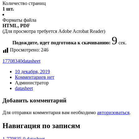
Количество страниц
1 шт.
Форматы файла
HTML, PDF
(Для просмотра требуется Adobe Acrobat Reader)
9
Подождите, идет подготовка к скачиванию:
сек.
Просмотрено:
246
17708340
datasheet
10 декабря, 2019
Комментариев нет
Администратор
datasheet
Добавить комментарий
Для отправки комментария вам необходимо
авторизоваться
.
Навигация по записям
1-770835-0 datasheet