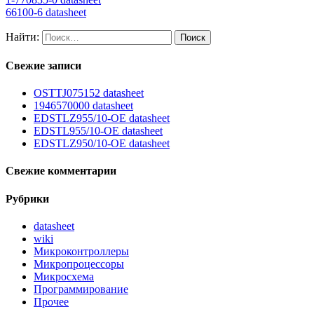
66100-6 datasheet
Найти:
Свежие записи
OSTTJ075152 datasheet
1946570000 datasheet
EDSTLZ955/10-OE datasheet
EDSTL955/10-OE datasheet
EDSTLZ950/10-OE datasheet
Свежие комментарии
Рубрики
datasheet
wiki
Микроконтроллеры
Микропроцессоры
Микросхема
Программирование
Прочее