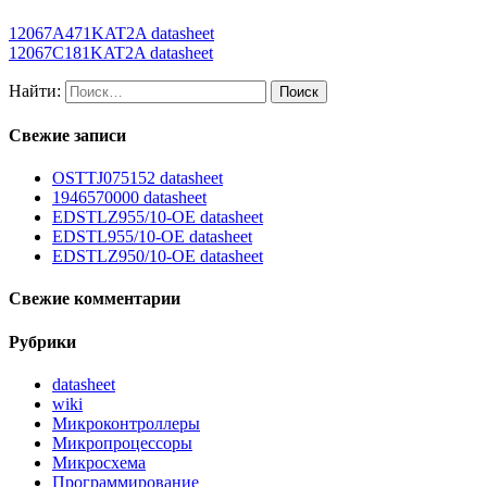
12067A471KAT2A datasheet
12067C181KAT2A datasheet
Найти:
Свежие записи
OSTTJ075152 datasheet
1946570000 datasheet
EDSTLZ955/10-OE datasheet
EDSTL955/10-OE datasheet
EDSTLZ950/10-OE datasheet
Свежие комментарии
Рубрики
datasheet
wiki
Микроконтроллеры
Микропроцессоры
Микросхема
Программирование