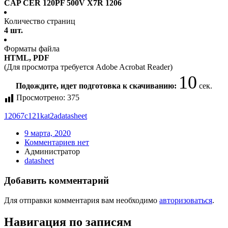
CAP CER 120PF 500V X7R 1206
Количество страниц
4 шт.
Форматы файла
HTML, PDF
(Для просмотра требуется Adobe Acrobat Reader)
10
Подождите, идет подготовка к скачиванию:
сек.
Просмотрено:
375
12067c121kat2a
datasheet
9 марта, 2020
Комментариев нет
Администратор
datasheet
Добавить комментарий
Для отправки комментария вам необходимо
авторизоваться
.
Навигация по записям