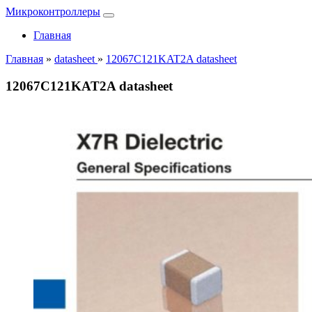
Микроконтроллеры
Главная
Главная
»
datasheet
»
12067C121KAT2A datasheet
12067C121KAT2A datasheet