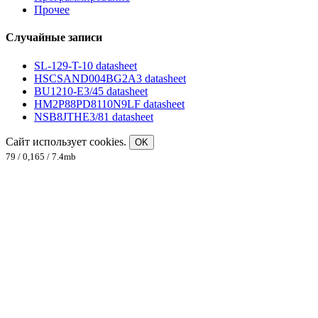
Прочее
Случайные записи
SL-129-T-10 datasheet
HSCSAND004BG2A3 datasheet
BU1210-E3/45 datasheet
HM2P88PD8110N9LF datasheet
NSB8JTHE3/81 datasheet
Сайт использует cookies.
OK
79 / 0,165 / 7.4mb