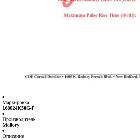
Маркировка
168824K50G-F
Производитель
Mallory
Описание