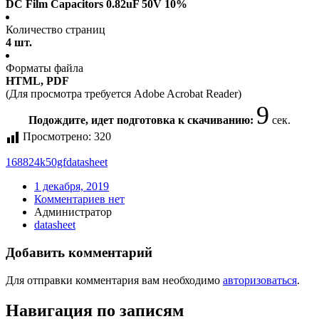
DC Film Capacitors 0.82uF 50V 10%
Количество страниц
4 шт.
Форматы файла
HTML, PDF
(Для просмотра требуется Adobe Acrobat Reader)
9
Подождите, идет подготовка к скачиванию:
сек.
Просмотрено:
320
168824k50gf
datasheet
1 декабря, 2019
Комментариев нет
Администратор
datasheet
Добавить комментарий
Для отправки комментария вам необходимо
авторизоваться
.
Навигация по записям