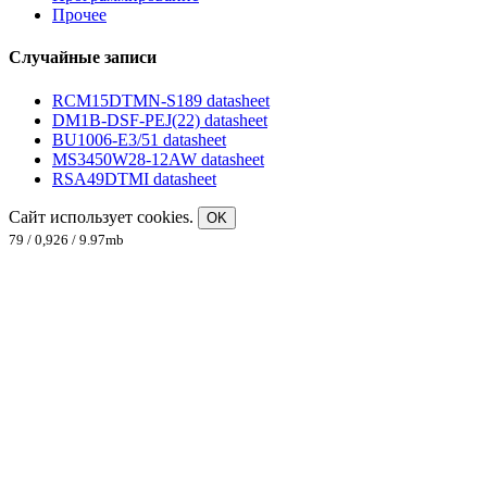
Прочее
Случайные записи
RCM15DTMN-S189 datasheet
DM1B-DSF-PEJ(22) datasheet
BU1006-E3/51 datasheet
MS3450W28-12AW datasheet
RSA49DTMI datasheet
Сайт использует cookies.
OK
79 / 0,926 / 9.97mb