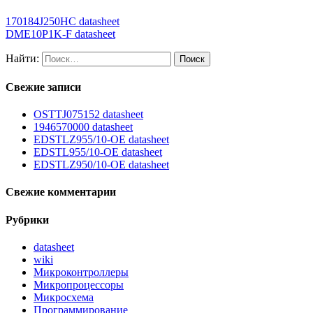
170184J250HC datasheet
DME10P1K-F datasheet
Найти:
Свежие записи
OSTTJ075152 datasheet
1946570000 datasheet
EDSTLZ955/10-OE datasheet
EDSTL955/10-OE datasheet
EDSTLZ950/10-OE datasheet
Свежие комментарии
Рубрики
datasheet
wiki
Микроконтроллеры
Микропроцессоры
Микросхема
Программирование