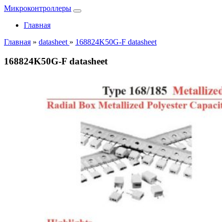
Микроконтроллеры
Главная
Главная
»
datasheet
»
168824K50G-F datasheet
168824K50G-F datasheet