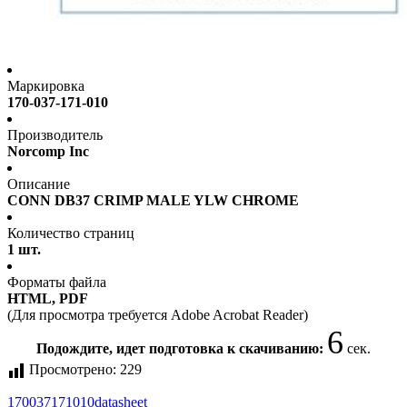
Маркировка
170-037-171-010
Производитель
Norcomp Inc
Описание
CONN DB37 CRIMP MALE YLW CHROME
Количество страниц
1 шт.
Форматы файла
HTML, PDF
(Для просмотра требуется Adobe Acrobat Reader)
6
Подождите, идет подготовка к скачиванию:
сек.
Просмотрено:
229
170037171010
datasheet