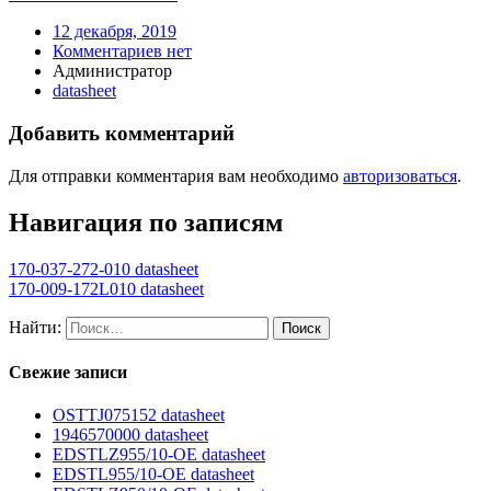
12 декабря, 2019
Комментариев нет
Администратор
datasheet
Добавить комментарий
Для отправки комментария вам необходимо
авторизоваться
.
Навигация по записям
170-037-272-010 datasheet
170-009-172L010 datasheet
Найти:
Свежие записи
OSTTJ075152 datasheet
1946570000 datasheet
EDSTLZ955/10-OE datasheet
EDSTL955/10-OE datasheet