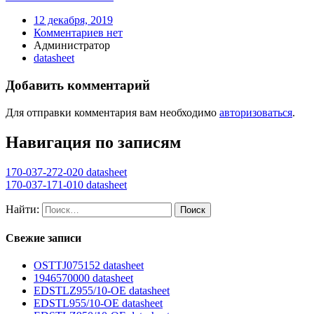
12 декабря, 2019
Комментариев нет
Администратор
datasheet
Добавить комментарий
Для отправки комментария вам необходимо
авторизоваться
.
Навигация по записям
170-037-272-020 datasheet
170-037-171-010 datasheet
Найти:
Свежие записи
OSTTJ075152 datasheet
1946570000 datasheet
EDSTLZ955/10-OE datasheet
EDSTL955/10-OE datasheet