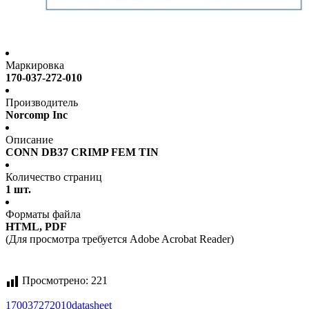
Маркировка
170-037-272-010
Производитель
Norcomp Inc
Описание
CONN DB37 CRIMP FEM TIN
Количество страниц
1 шт.
Форматы файла
HTML, PDF
(Для просмотра требуется Adobe Acrobat Reader)
Просмотрено:
221
170037272010
datasheet