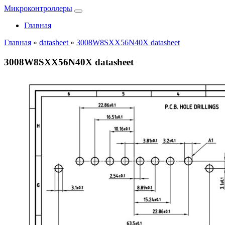
Микроконтроллеры
Главная
Главная
»
datasheet
»
3008W8SXX56N40X datasheet
3008W8SXX56N40X datasheet