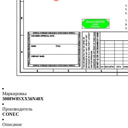
Маркировка
3008W8SXX56N40X
Производитель
CONEC
Описание