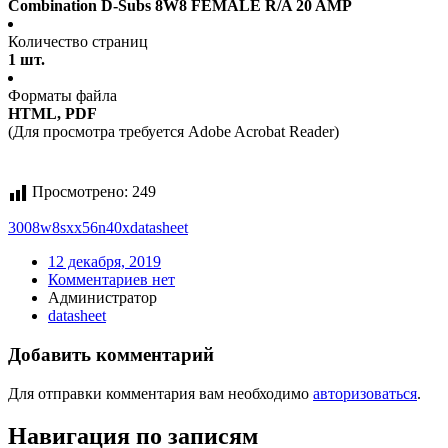
Combination D-Subs 8W8 FEMALE R/A 20 AMP
Количество страниц
1 шт.
Форматы файла
HTML, PDF
(Для просмотра требуется Adobe Acrobat Reader)
Просмотрено:
249
3008w8sxx56n40x
datasheet
12 декабря, 2019
Комментариев нет
Администратор
datasheet
Добавить комментарий
Для отправки комментария вам необходимо
авторизоваться
.
Навигация по записям