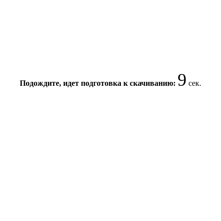
9
Подождите, идет подготовка к скачиванию:
сек.