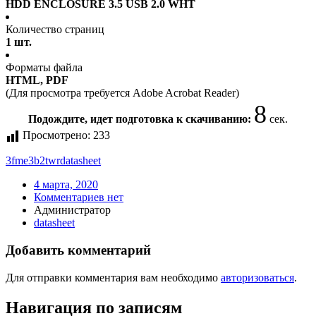
HDD ENCLOSURE 3.5 USB 2.0 WHT
Количество страниц
1 шт.
Форматы файла
HTML, PDF
(Для просмотра требуется Adobe Acrobat Reader)
8
Подождите, идет подготовка к скачиванию:
сек.
Просмотрено:
233
3fme3b2twr
datasheet
4 марта, 2020
Комментариев нет
Администратор
datasheet
Добавить комментарий
Для отправки комментария вам необходимо
авторизоваться
.
Навигация по записям