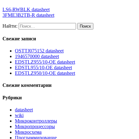
LS6-RWBLK datasheet
3FME3B2TB-R datasheet
Найти:
Свежие записи
OSTTJ075152 datasheet
1946570000 datasheet
EDSTLZ955/10-OE datasheet
EDSTL955/10-OE datasheet
EDSTLZ950/10-OE datasheet
Свежие комментарии
Рубрики
datasheet
wiki
Микроконтроллеры
Микропроцессоры
Микросхема
Программирование