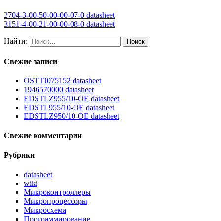
2704-3-00-50-00-00-07-0 datasheet
3151-4-00-21-00-00-08-0 datasheet
Найти:
Свежие записи
OSTTJ075152 datasheet
1946570000 datasheet
EDSTLZ955/10-OE datasheet
EDSTL955/10-OE datasheet
EDSTLZ950/10-OE datasheet
Свежие комментарии
Рубрики
datasheet
wiki
Микроконтроллеры
Микропроцессоры
Микросхема
Программирование