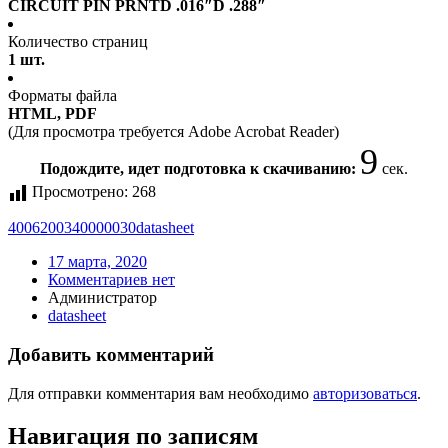
CIRCUIT PIN PRNTD .016″D .288″
Количество страниц
1 шт.
Форматы файла
HTML, PDF
(Для просмотра требуется Adobe Acrobat Reader)
9
Подождите, идет подготовка к скачиванию:
сек.
Просмотрено:
268
4006200340000030
datasheet
17 марта, 2020
Комментариев нет
Администратор
datasheet
Добавить комментарий
Для отправки комментария вам необходимо
авторизоваться
.
Навигация по записям