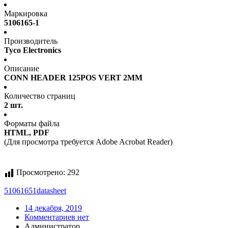
Маркировка
5106165-1
Производитель
Tyco Electronics
Описание
CONN HEADER 125POS VERT 2MM
Количество страниц
2 шт.
Форматы файла
HTML, PDF
(Для просмотра требуется Adobe Acrobat Reader)
Просмотрено:
292
51061651
datasheet
14 декабря, 2019
Комментариев нет
Администратор