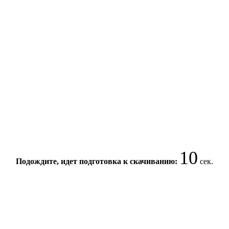
10
Подождите, идет подготовка к скачиванию:
сек.