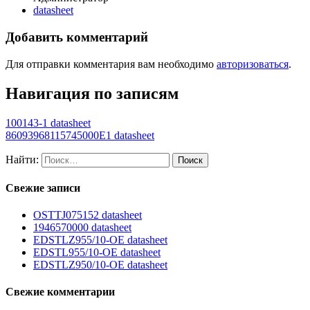
datasheet
Добавить комментарий
Для отправки комментария вам необходимо
авторизоваться
.
Навигация по записям
100143-1 datasheet
86093968115745000E1 datasheet
Найти:
Свежие записи
OSTTJ075152 datasheet
1946570000 datasheet
EDSTLZ955/10-OE datasheet
EDSTL955/10-OE datasheet
EDSTLZ950/10-OE datasheet
Свежие комментарии