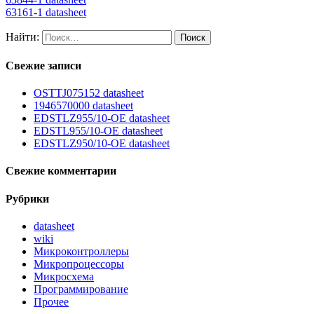
63161-1 datasheet
Найти:
Свежие записи
OSTTJ075152 datasheet
1946570000 datasheet
EDSTLZ955/10-OE datasheet
EDSTL955/10-OE datasheet
EDSTLZ950/10-OE datasheet
Свежие комментарии
Рубрики
datasheet
wiki
Микроконтроллеры
Микропроцессоры
Микросхема
Программирование
Прочее