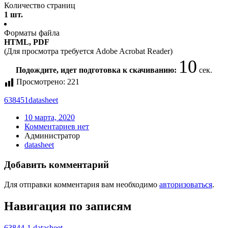
Количество страниц
1 шт.
Форматы файла
HTML, PDF
(Для просмотра требуется Adobe Acrobat Reader)
10
Подождите, идет подготовка к скачиванию:
сек.
Просмотрено:
221
638451
datasheet
10 марта, 2020
Комментариев нет
Администратор
datasheet
Добавить комментарий
Для отправки комментария вам необходимо
авторизоваться
.
Навигация по записям
63844-1 datasheet