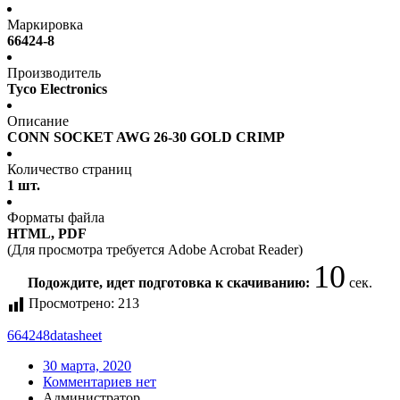
Маркировка
66424-8
Производитель
Tyco Electronics
Описание
CONN SOCKET AWG 26-30 GOLD CRIMP
Количество страниц
1 шт.
Форматы файла
HTML, PDF
(Для просмотра требуется Adobe Acrobat Reader)
9
Подождите, идет подготовка к скачиванию:
сек.
Просмотрено:
213
664248
datasheet
30 марта, 2020
Комментариев нет
Администратор