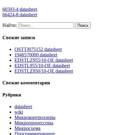
66593-4 datasheet
66424-8 datasheet
Найти:
Свежие записи
OSTTJ075152 datasheet
1946570000 datasheet
EDSTLZ955/10-OE datasheet
EDSTL955/10-OE datasheet
EDSTLZ950/10-OE datasheet
Свежие комментарии
Рубрики
datasheet
wiki
Микроконтроллеры
Микропроцессоры
Микросхема
Программирование