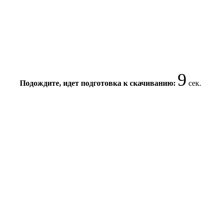
9
Подождите, идет подготовка к скачиванию:
сек.