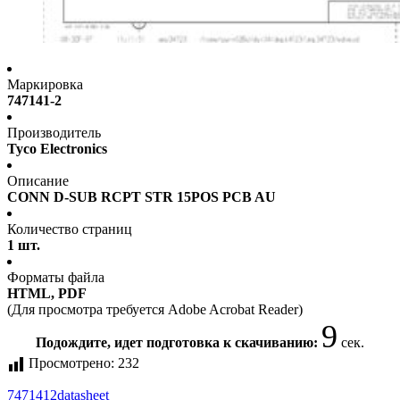
Маркировка
747141-2
Производитель
Tyco Electronics
Описание
CONN D-SUB RCPT STR 15POS PCB AU
Количество страниц
1 шт.
Форматы файла
HTML, PDF
(Для просмотра требуется Adobe Acrobat Reader)
9
Подождите, идет подготовка к скачиванию:
сек.
Просмотрено:
232
7471412
datasheet