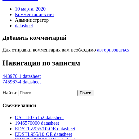
10 марта, 2020
Комментариев нет
Администратор
datasheet
Добавить комментарий
Для отправки комментария вам необходимо
авторизоваться
.
Навигация по записям
443976-1 datasheet
745967-4 datasheet
Найти:
Свежие записи
OSTTJ075152 datasheet
1946570000 datasheet
EDSTLZ955/10-OE datasheet
EDSTL955/10-OE datasheet