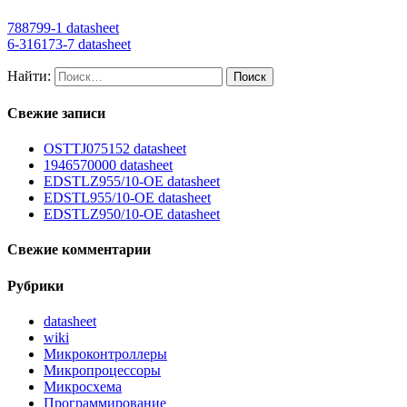
788799-1 datasheet
6-316173-7 datasheet
Найти:
Свежие записи
OSTTJ075152 datasheet
1946570000 datasheet
EDSTLZ955/10-OE datasheet
EDSTL955/10-OE datasheet
EDSTLZ950/10-OE datasheet
Свежие комментарии
Рубрики
datasheet
wiki
Микроконтроллеры
Микропроцессоры
Микросхема
Программирование