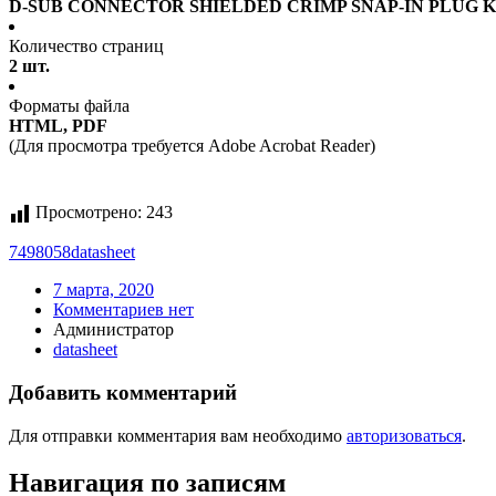
D-SUB CONNECTOR SHIELDED CRIMP SNAP-IN PLUG KI
Количество страниц
2 шт.
Форматы файла
HTML, PDF
(Для просмотра требуется Adobe Acrobat Reader)
Просмотрено:
243
7498058
datasheet
7 марта, 2020
Комментариев нет
Администратор
datasheet
Добавить комментарий
Для отправки комментария вам необходимо
авторизоваться
.
Навигация по записям