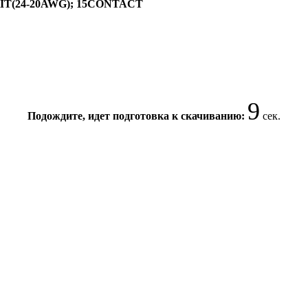
T(24-20AWG); 15CONTACT
9
Подождите, идет подготовка к скачиванию:
сек.