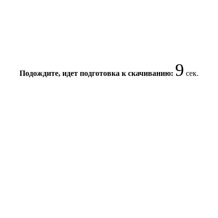
9
Подождите, идет подготовка к скачиванию:
сек.