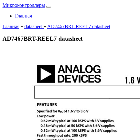
Микроконтроллеры
Главная
Главная
»
datasheet
»
AD7467BRT-REEL7 datasheet
AD7467BRT-REEL7 datasheet