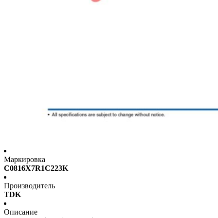
Маркировка
C0816X7R1C223K
Производитель
TDK
Описание