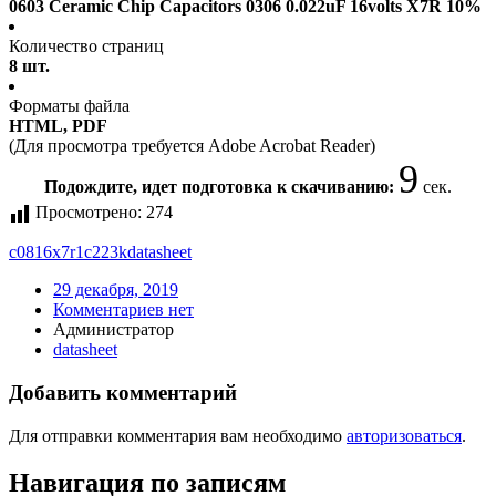
0603 Ceramic Chip Capacitors 0306 0.022uF 16volts X7R 10%
Количество страниц
8 шт.
Форматы файла
HTML, PDF
(Для просмотра требуется Adobe Acrobat Reader)
9
Подождите, идет подготовка к скачиванию:
сек.
Просмотрено:
274
c0816x7r1c223k
datasheet
29 декабря, 2019
Комментариев нет
Администратор
datasheet
Добавить комментарий
Для отправки комментария вам необходимо
авторизоваться
.
Навигация по записям