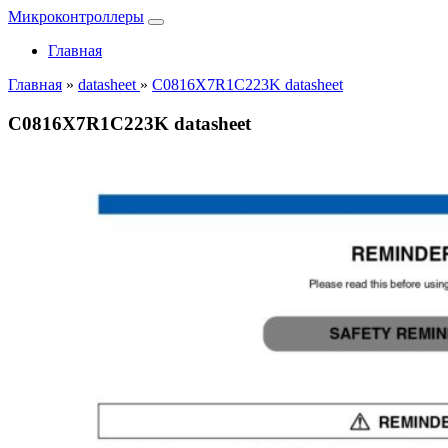
Микроконтроллеры
Главная
Главная
»
datasheet
»
C0816X7R1C223K datasheet
C0816X7R1C223K datasheet