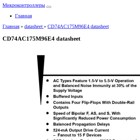
Микроконтроллеры
Главная
Главная
»
datasheet
»
CD74AC175M96E4 datasheet
CD74AC175M96E4 datasheet