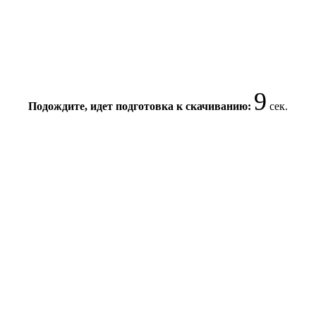
9
Подождите, идет подготовка к скачиванию:
сек.