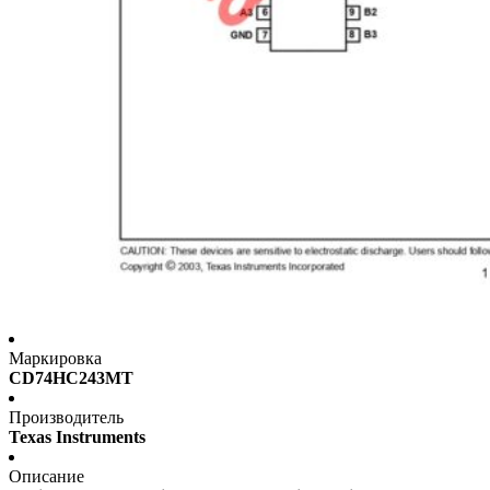
Маркировка
CD74HC243MT
Производитель
Texas Instruments
Описание