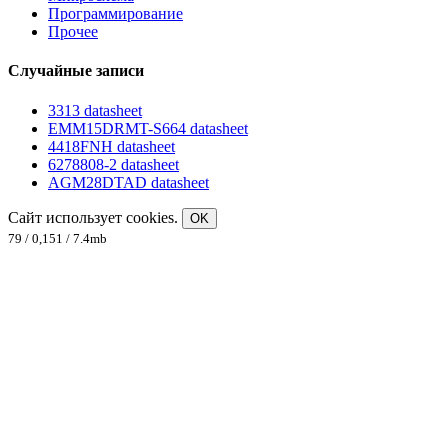
Программирование
Прочее
Случайные записи
3313 datasheet
EMM15DRMT-S664 datasheet
4418FNH datasheet
6278808-2 datasheet
AGM28DTAD datasheet
Сайт использует cookies.
OK
79 / 0,151 / 7.4mb