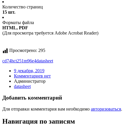
Количество страниц
15 шт.
Форматы файла
HTML, PDF
(Для просмотра требуется Adobe Acrobat Reader)
Просмотрено:
295
cd74hct251m96e4
datasheet
9 декабря, 2019
Комментариев нет
Администратор
datasheet
Добавить комментарий
Для отправки комментария вам необходимо
авторизоваться
.
Навигация по записям