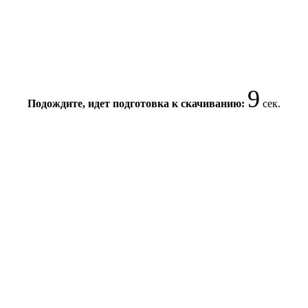
8
Подождите, идет подготовка к скачиванию:
сек.