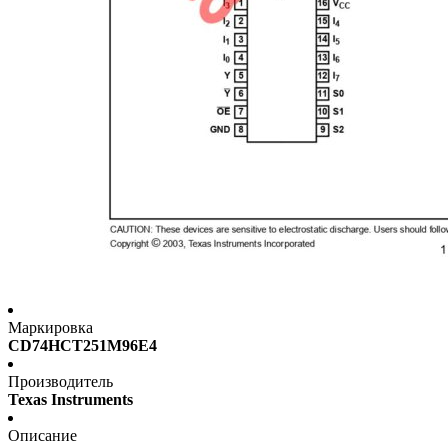
Маркировка
CD74HCT251M96E4
Производитель
Texas Instruments
Описание