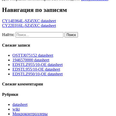
Навигация по записям
CY14E064L-SZ45XC datasheet
CY22E016L-SZ45XC datasheet
Найти:
Свежие записи
OSTTJ075152 datasheet
1946570000 datasheet
EDSTLZ955/10-OE datasheet
EDSTL955/10-OE datasheet
EDSTLZ950/10-OE datasheet
Свежие комментарии
Рубрики
datasheet
wiki
Микроконтроллеры