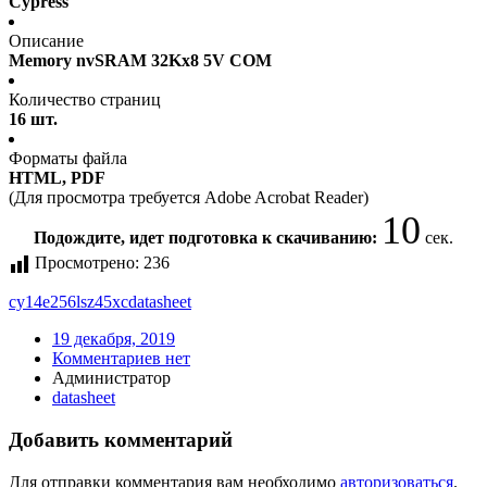
Cypress
Описание
Memory nvSRAM 32Kx8 5V COM
Количество страниц
16 шт.
Форматы файла
HTML, PDF
(Для просмотра требуется Adobe Acrobat Reader)
10
Подождите, идет подготовка к скачиванию:
сек.
Просмотрено:
236
cy14e256lsz45xc
datasheet
19 декабря, 2019
Комментариев нет
Администратор
datasheet
Добавить комментарий
Для отправки комментария вам необходимо
авторизоваться
.