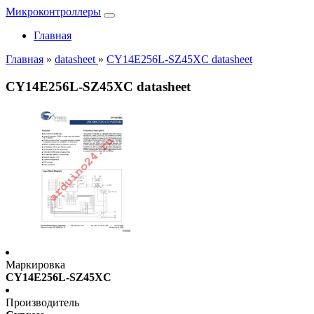
Микроконтроллеры
Главная
Главная
»
datasheet
»
CY14E256L-SZ45XC datasheet
CY14E256L-SZ45XC datasheet
Маркировка
CY14E256L-SZ45XC
Производитель