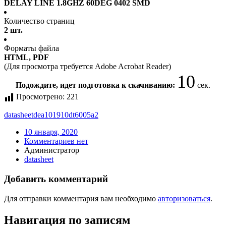
DELAY LINE 1.8GHZ 60DEG 0402 SMD
Количество страниц
2 шт.
Форматы файла
HTML, PDF
(Для просмотра требуется Adobe Acrobat Reader)
10
Подождите, идет подготовка к скачиванию:
сек.
Просмотрено:
221
datasheet
dea101910dt6005a2
10 января, 2020
Комментариев нет
Администратор
datasheet
Добавить комментарий
Для отправки комментария вам необходимо
авторизоваться
.
Навигация по записям