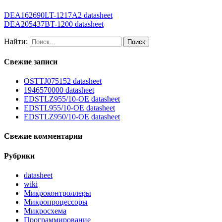
DEA162690LT-1217A2 datasheet
DEA205437BT-1200 datasheet
Найти:
Свежие записи
OSTTJ075152 datasheet
1946570000 datasheet
EDSTLZ955/10-OE datasheet
EDSTL955/10-OE datasheet
EDSTLZ950/10-OE datasheet
Свежие комментарии
Рубрики
datasheet
wiki
Микроконтроллеры
Микропроцессоры
Микросхема
Программирование