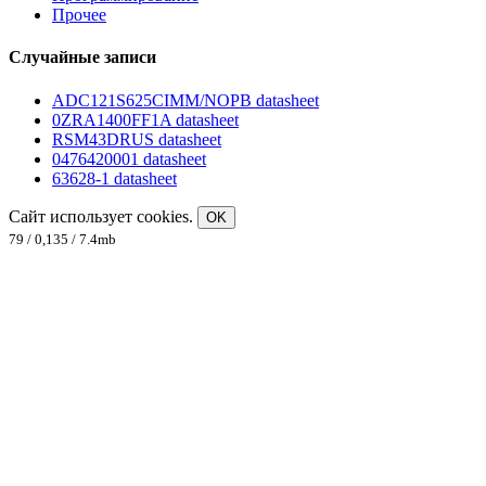
Прочее
Случайные записи
ADC121S625CIMM/NOPB datasheet
0ZRA1400FF1A datasheet
RSM43DRUS datasheet
0476420001 datasheet
63628-1 datasheet
Сайт использует cookies.
OK
79 / 0,135 / 7.4mb