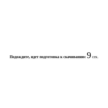
9
Подождите, идет подготовка к скачиванию:
сек.