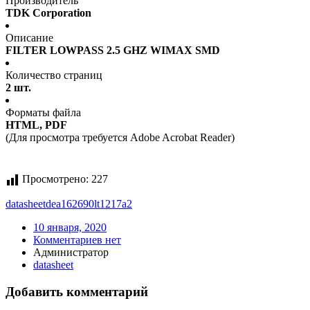
Производитель
TDK Corporation
Описание
FILTER LOWPASS 2.5 GHZ WIMAX SMD
Количество страниц
2 шт.
Форматы файла
HTML, PDF
(Для просмотра требуется Adobe Acrobat Reader)
Просмотрено:
227
datasheet
dea162690lt1217a2
10 января, 2020
Комментариев нет
Администратор
datasheet
Добавить комментарий