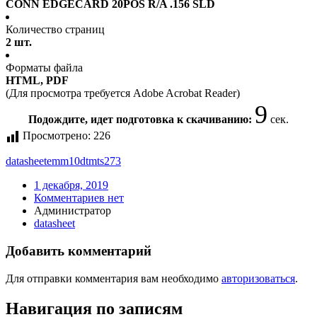
CONN EDGECARD 20POS R/A .156 SLD
Количество страниц
2 шт.
Форматы файла
HTML, PDF
(Для просмотра требуется Adobe Acrobat Reader)
9
Подождите, идет подготовка к скачиванию:
сек.
Просмотрено:
226
datasheet
emm10dtmts273
1 декабря, 2019
Комментариев нет
Администратор
datasheet
Добавить комментарий
Для отправки комментария вам необходимо
авторизоваться
.
Навигация по записям