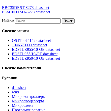
RBC35DRST-S273 datasheet
ESM10DTMT-S273 datasheet
Найти:
Свежие записи
OSTTJ075152 datasheet
1946570000 datasheet
EDSTLZ955/10-OE datasheet
EDSTL955/10-OE datasheet
EDSTLZ950/10-OE datasheet
Свежие комментарии
Рубрики
datasheet
wiki
Микроконтроллеры
Микропроцессоры
Микросхема
Программирование