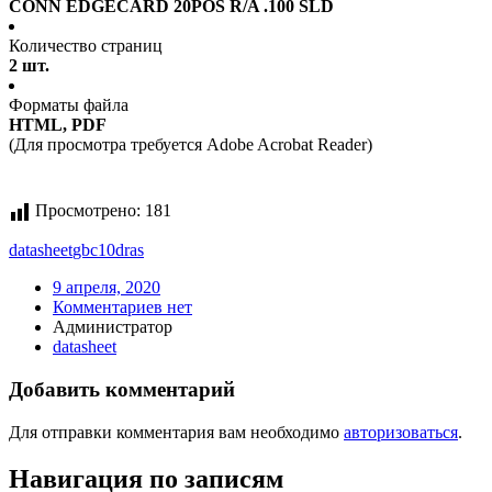
CONN EDGECARD 20POS R/A .100 SLD
Количество страниц
2 шт.
Форматы файла
HTML, PDF
(Для просмотра требуется Adobe Acrobat Reader)
Просмотрено:
181
datasheet
gbc10dras
9 апреля, 2020
Комментариев нет
Администратор
datasheet
Добавить комментарий
Для отправки комментария вам необходимо
авторизоваться
.
Навигация по записям