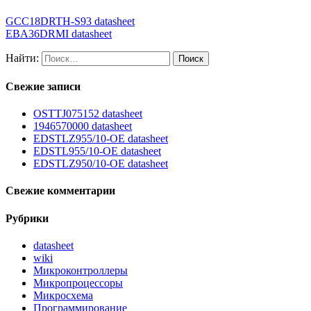
GCC18DRTH-S93 datasheet
EBA36DRMI datasheet
Найти:
Свежие записи
OSTTJ075152 datasheet
1946570000 datasheet
EDSTLZ955/10-OE datasheet
EDSTL955/10-OE datasheet
EDSTLZ950/10-OE datasheet
Свежие комментарии
Рубрики
datasheet
wiki
Микроконтроллеры
Микропроцессоры
Микросхема
Программирование