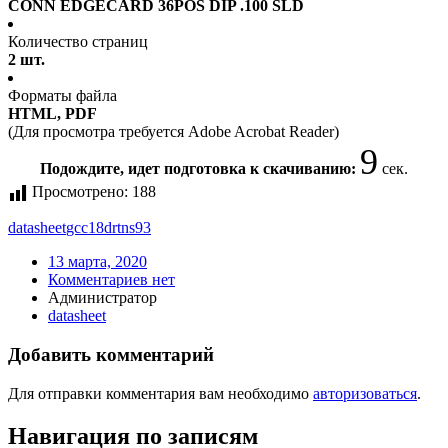
CONN EDGECARD 36POS DIP .100 SLD
Количество страниц
2 шт.
Форматы файла
HTML, PDF
(Для просмотра требуется Adobe Acrobat Reader)
9
Подождите, идет подготовка к скачиванию:
сек.
Просмотрено:
188
datasheet
gcc18drtns93
13 марта, 2020
Комментариев нет
Администратор
datasheet
Добавить комментарий
Для отправки комментария вам необходимо
авторизоваться
.
Навигация по записям