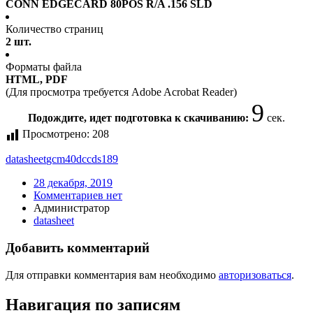
CONN EDGECARD 80POS R/A .156 SLD
Количество страниц
2 шт.
Форматы файла
HTML, PDF
(Для просмотра требуется Adobe Acrobat Reader)
9
Подождите, идет подготовка к скачиванию:
сек.
Просмотрено:
208
datasheet
gcm40dccds189
28 декабря, 2019
Комментариев нет
Администратор
datasheet
Добавить комментарий
Для отправки комментария вам необходимо
авторизоваться
.
Навигация по записям