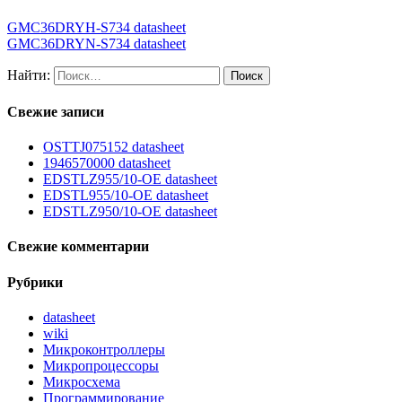
GMC36DRYH-S734 datasheet
GMC36DRYN-S734 datasheet
Найти:
Свежие записи
OSTTJ075152 datasheet
1946570000 datasheet
EDSTLZ955/10-OE datasheet
EDSTL955/10-OE datasheet
EDSTLZ950/10-OE datasheet
Свежие комментарии
Рубрики
datasheet
wiki
Микроконтроллеры
Микропроцессоры
Микросхема
Программирование