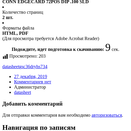
CONN EDGECARD 72POS DIP .100 SLD
Количество страниц
2 шт.
Форматы файла
HTML, PDF
(Для просмотра требуется Adobe Acrobat Reader)
9
Подождите, идет подготовка к скачиванию:
сек.
Просмотрено:
203
datasheet
gsc36dryhs734
27 декабря, 2019
Комментариев нет
Администратор
datasheet
Добавить комментарий
Для отправки комментария вам необходимо
авторизоваться
.
Навигация по записям