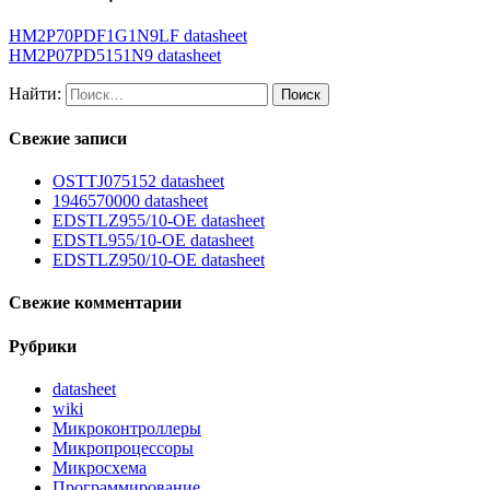
HM2P70PDF1G1N9LF datasheet
HM2P07PD5151N9 datasheet
Найти:
Свежие записи
OSTTJ075152 datasheet
1946570000 datasheet
EDSTLZ955/10-OE datasheet
EDSTL955/10-OE datasheet
EDSTLZ950/10-OE datasheet
Свежие комментарии
Рубрики
datasheet
wiki
Микроконтроллеры
Микропроцессоры
Микросхема
Программирование