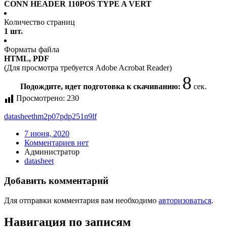
CONN HEADER 110POS TYPE A VERT
Количество страниц
1 шт.
Форматы файла
HTML, PDF
(Для просмотра требуется Adobe Acrobat Reader)
8
Подождите, идет подготовка к скачиванию:
сек.
Просмотрено:
230
datasheet
hm2p07pdp251n9lf
7 июня, 2020
Комментариев нет
Администратор
datasheet
Добавить комментарий
Для отправки комментария вам необходимо
авторизоваться
.
Навигация по записям