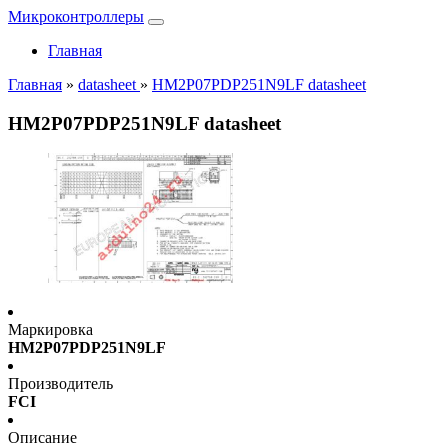
Микроконтроллеры
Главная
Главная
»
datasheet
»
HM2P07PDP251N9LF datasheet
HM2P07PDP251N9LF datasheet
Маркировка
HM2P07PDP251N9LF
Производитель
FCI
Описание