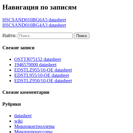
Навигация по записям
HSCSAND010BG6A5 datasheet
HSCSAND010BG4A3 datasheet
Найти:
Свежие записи
OSTTJ075152 datasheet
1946570000 datasheet
EDSTLZ955/10-OE datasheet
EDSTL955/10-OE datasheet
EDSTLZ950/10-OE datasheet
Свежие комментарии
Рубрики
datasheet
wiki
Микроконтроллеры
Микропроцессоры