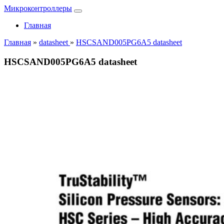
Микроконтроллеры
Главная
Главная
»
datasheet
»
HSCSAND005PG6A5 datasheet
HSCSAND005PG6A5 datasheet