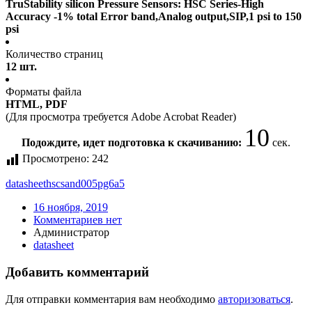
TruStability silicon Pressure Sensors: HSC Series-High
Accuracy -1% total Error band,Analog output,SIP,1 psi to 150
psi
Количество страниц
12 шт.
Форматы файла
HTML, PDF
(Для просмотра требуется Adobe Acrobat Reader)
9
Подождите, идет подготовка к скачиванию:
сек.
Просмотрено:
242
datasheet
hscsand005pg6a5
16 ноября, 2019
Комментариев нет
Администратор
datasheet
Добавить комментарий
Для отправки комментария вам необходимо
авторизоваться
.