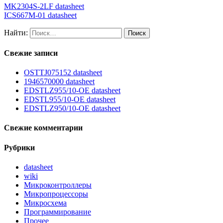
MK2304S-2LF datasheet
ICS667M-01 datasheet
Найти:
Свежие записи
OSTTJ075152 datasheet
1946570000 datasheet
EDSTLZ955/10-OE datasheet
EDSTL955/10-OE datasheet
EDSTLZ950/10-OE datasheet
Свежие комментарии
Рубрики
datasheet
wiki
Микроконтроллеры
Микропроцессоры
Микросхема
Программирование
Прочее