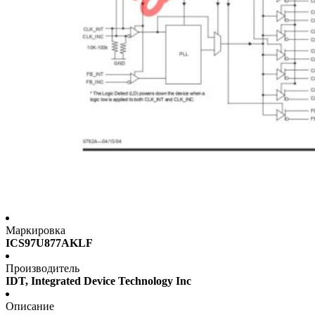
Маркировка
ICS97U877AKLF
Производитель
IDT, Integrated Device Technology Inc
Описание