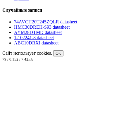
Случайные записи
74AVCH20T245ZQLR datasheet
HMC30DREH-S93 datasheet
AYM28DTMD datasheet
1-102241-8 datasheet
ABC10DRXI datasheet
Сайт использует cookies.
OK
79 / 0,152 / 7.42mb