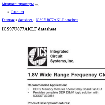
Микроконтроллеры
Главная
Главная
»
datasheet
»
ICS97U877AKLF datasheet
ICS97U877AKLF datasheet