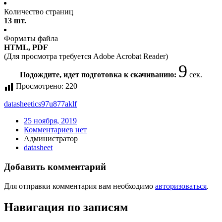
Количество страниц
13 шт.
Форматы файла
HTML, PDF
(Для просмотра требуется Adobe Acrobat Reader)
9
Подождите, идет подготовка к скачиванию:
сек.
Просмотрено:
220
datasheet
ics97u877aklf
25 ноября, 2019
Комментариев нет
Администратор
datasheet
Добавить комментарий
Для отправки комментария вам необходимо
авторизоваться
.
Навигация по записям