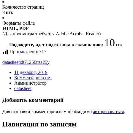
Количество страниц
8 шт.
Форматы файла
HTML, PDF
(Для просмотра требуется Adobe Acrobat Reader)
9
Подождите, идет подготовка к скачиванию:
сек.
Просмотрено:
317
datasheet
idt71256ttsa25y
11 декабря, 2019
Комментариев нет
Администратор
datasheet
Добавить комментарий
Для отправки комментария вам необходимо
авторизоваться
.
Навигация по записям