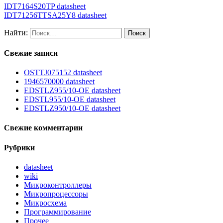
IDT7164S20TP datasheet
IDT71256TTSA25Y8 datasheet
Найти:
Свежие записи
OSTTJ075152 datasheet
1946570000 datasheet
EDSTLZ955/10-OE datasheet
EDSTL955/10-OE datasheet
EDSTLZ950/10-OE datasheet
Свежие комментарии
Рубрики
datasheet
wiki
Микроконтроллеры
Микропроцессоры
Микросхема
Программирование
Прочее