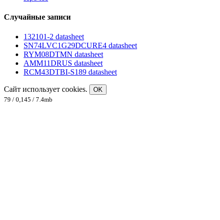
Случайные записи
132101-2 datasheet
SN74LVC1G29DCURE4 datasheet
RYM08DTMN datasheet
AMM11DRUS datasheet
RCM43DTBI-S189 datasheet
Сайт использует cookies.
OK
79 / 0,145 / 7.4mb