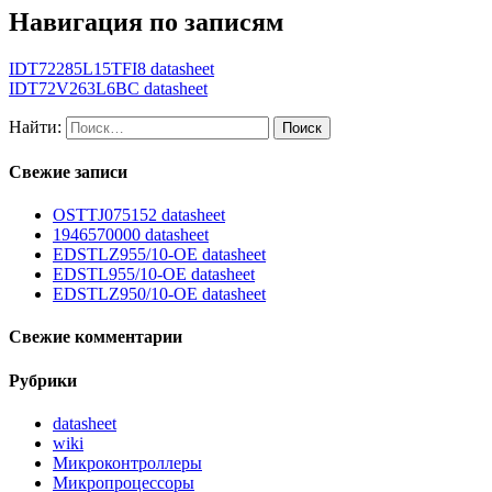
Навигация по записям
IDT72285L15TFI8 datasheet
IDT72V263L6BC datasheet
Найти:
Свежие записи
OSTTJ075152 datasheet
1946570000 datasheet
EDSTLZ955/10-OE datasheet
EDSTL955/10-OE datasheet
EDSTLZ950/10-OE datasheet
Свежие комментарии
Рубрики
datasheet
wiki
Микроконтроллеры
Микропроцессоры