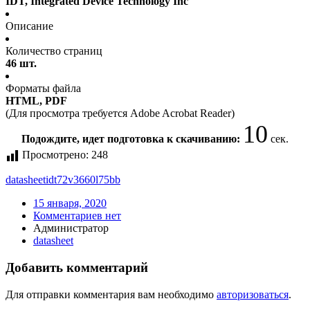
IDT, Integrated Device Technology Inc
Описание
Количество страниц
46 шт.
Форматы файла
HTML, PDF
(Для просмотра требуется Adobe Acrobat Reader)
10
Подождите, идет подготовка к скачиванию:
сек.
Просмотрено:
248
datasheet
idt72v3660l75bb
15 января, 2020
Комментариев нет
Администратор
datasheet
Добавить комментарий
Для отправки комментария вам необходимо
авторизоваться
.