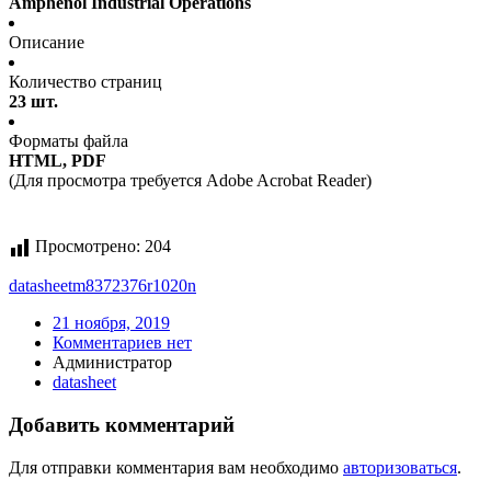
Amphenol Industrial Operations
Описание
Количество страниц
23 шт.
Форматы файла
HTML, PDF
(Для просмотра требуется Adobe Acrobat Reader)
Просмотрено:
204
datasheet
m8372376r1020n
21 ноября, 2019
Комментариев нет
Администратор
datasheet
Добавить комментарий
Для отправки комментария вам необходимо
авторизоваться
.