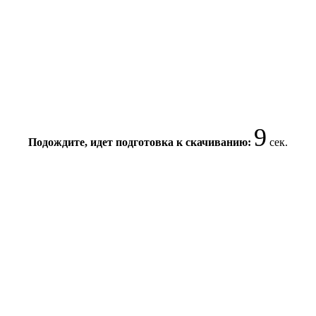
9
Подождите, идет подготовка к скачиванию:
сек.