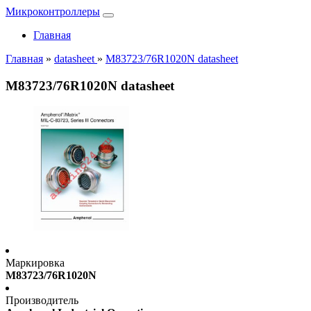
Микроконтроллеры
Главная
Главная
»
datasheet
»
M83723/76R1020N datasheet
M83723/76R1020N datasheet
Маркировка
M83723/76R1020N
Производитель