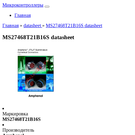
Микроконтроллеры
Главная
Главная
»
datasheet
»
MS27468T21B16S datasheet
MS27468T21B16S datasheet
Маркировка
MS27468T21B16S
Производитель