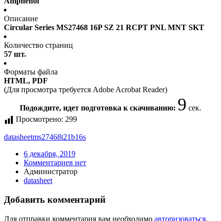
Amphenol
Описание
Circular Series MS27468 16P SZ 21 RCPT PNL MNT SKT
Количество страниц
57 шт.
Форматы файла
HTML, PDF
(Для просмотра требуется Adobe Acrobat Reader)
9
Подождите, идет подготовка к скачиванию:
сек.
Просмотрено:
299
datasheet
ms27468t21b16s
6 декабря, 2019
Комментариев нет
Администратор
datasheet
Добавить комментарий
Для отправки комментария вам необходимо
авторизоваться
.