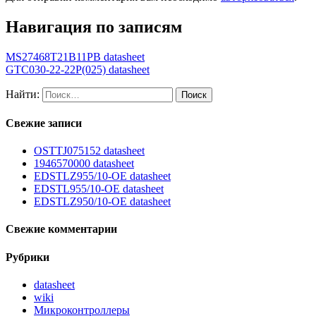
Навигация по записям
MS27468T21B11PB datasheet
GTC030-22-22P(025) datasheet
Найти:
Свежие записи
OSTTJ075152 datasheet
1946570000 datasheet
EDSTLZ955/10-OE datasheet
EDSTL955/10-OE datasheet
EDSTLZ950/10-OE datasheet
Свежие комментарии
Рубрики
datasheet
wiki
Микроконтроллеры