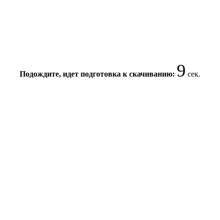
8
Подождите, идет подготовка к скачиванию:
сек.