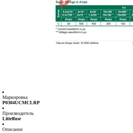
Маркировка
P0304UCMCLRP
Производитель
Littelfuse
Описание