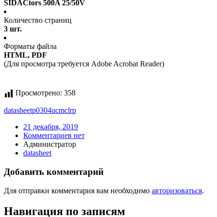
SIDACtors 500A 25/50V
Количество страниц
3 шт.
Форматы файла
HTML, PDF
(Для просмотра требуется Adobe Acrobat Reader)
Просмотрено:
358
datasheet
p0304ucmclrp
21 декабря, 2019
Комментариев нет
Администратор
datasheet
Добавить комментарий
Для отправки комментария вам необходимо
авторизоваться
.
Навигация по записям