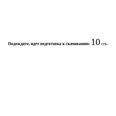
10
Подождите, идет подготовка к скачиванию:
сек.