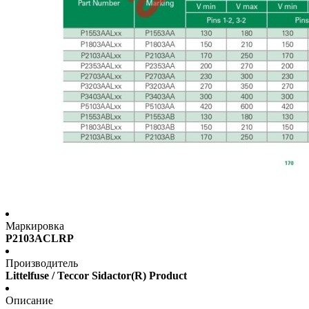
Маркировка
P2103ACLRP
Производитель
Littelfuse / Teccor Sidactor(R) Product
Описание