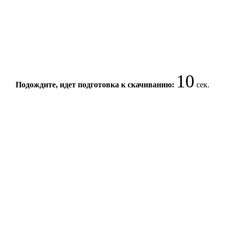
10
Подождите, идет подготовка к скачиванию:
сек.