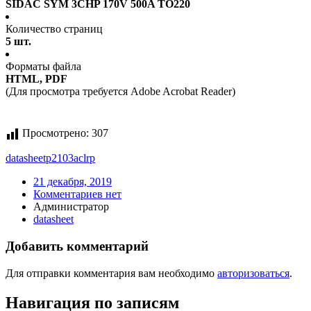
SIDAC SYM 3CHP 170V 500A TO220
Количество страниц
5 шт.
Форматы файла
HTML, PDF
(Для просмотра требуется Adobe Acrobat Reader)
Просмотрено:
307
datasheet
p2103aclrp
21 декабря, 2019
Комментариев нет
Администратор
datasheet
Добавить комментарий
Для отправки комментария вам необходимо
авторизоваться
.
Навигация по записям