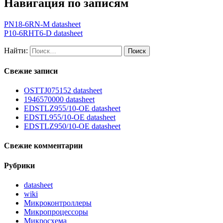
Навигация по записям
PN18-6RN-M datasheet
P10-6RHT6-D datasheet
Найти:
Свежие записи
OSTTJ075152 datasheet
1946570000 datasheet
EDSTLZ955/10-OE datasheet
EDSTL955/10-OE datasheet
EDSTLZ950/10-OE datasheet
Свежие комментарии
Рубрики
datasheet
wiki
Микроконтроллеры
Микропроцессоры
Микросхема