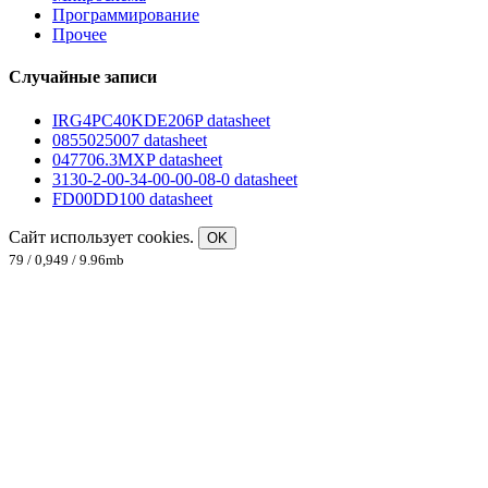
Программирование
Прочее
Случайные записи
IRG4PC40KDE206P datasheet
0855025007 datasheet
047706.3MXP datasheet
3130-2-00-34-00-00-08-0 datasheet
FD00DD100 datasheet
Сайт использует cookies.
OK
79 / 0,949 / 9.96mb