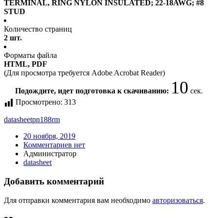
TERMINAL, RING NYLON INSULATED; 22-18AWG; #8
STUD
Количество страниц
2 шт.
Форматы файла
HTML, PDF
(Для просмотра требуется Adobe Acrobat Reader)
10
Подождите, идет подготовка к скачиванию:
сек.
Просмотрено:
313
datasheet
pn188rm
20 ноября, 2019
Комментариев нет
Администратор
datasheet
Добавить комментарий
Для отправки комментария вам необходимо
авторизоваться
.