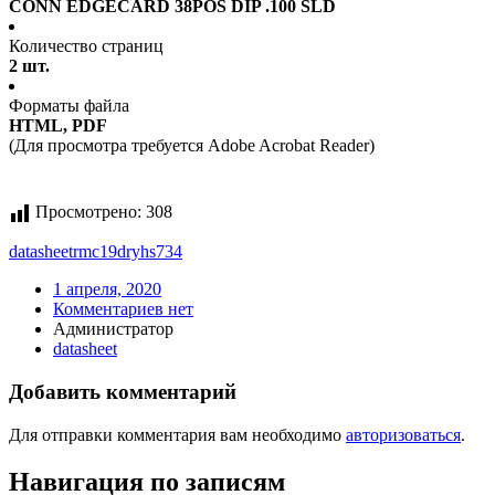
CONN EDGECARD 38POS DIP .100 SLD
Количество страниц
2 шт.
Форматы файла
HTML, PDF
(Для просмотра требуется Adobe Acrobat Reader)
Просмотрено:
308
datasheet
rmc19dryhs734
1 апреля, 2020
Комментариев нет
Администратор
datasheet
Добавить комментарий
Для отправки комментария вам необходимо
авторизоваться
.
Навигация по записям