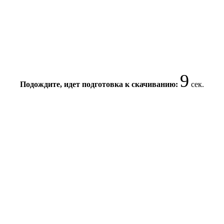
9
Подождите, идет подготовка к скачиванию:
сек.