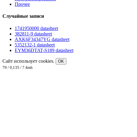
Прочее
Случайные записи
1741950000 datasheet
382811-9 datasheet
AXK6F34347YG datasheet
5352132-1 datasheet
EYM36DTAT-S189 datasheet
Сайт использует cookies.
OK
79 / 0,135 / 7.4mb