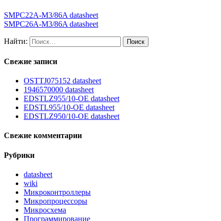
SMPC22A-M3/86A datasheet
SMPC26A-M3/86A datasheet
Найти:
Свежие записи
OSTTJ075152 datasheet
1946570000 datasheet
EDSTLZ955/10-OE datasheet
EDSTL955/10-OE datasheet
EDSTLZ950/10-OE datasheet
Свежие комментарии
Рубрики
datasheet
wiki
Микроконтроллеры
Микропроцессоры
Микросхема
Программирование