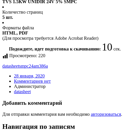
TVS 1.5KW UNIDIR 24V 5% SMPC
Количество страниц
5 шт.
Форматы файла
HTML, PDF
(Для просмотра требуется Adobe Acrobat Reader)
10
Подождите, идет подготовка к скачиванию:
сек.
Просмотрено:
220
datasheet
smpc24am386a
28 января, 2020
Комментариев нет
Администратор
datasheet
Добавить комментарий
Для отправки комментария вам необходимо
авторизоваться
.
Навигация по записям